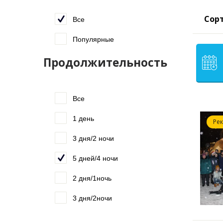
Сорт
Все
Популярные
Продолжительность
Все
1 день
Ре
3 дня/2 ночи
5 дней/4 ночи
2 дня/1ночь
3 дня/2ночи