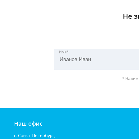
Не з
Имя*
* Нажима
Наш офис
г. Санкт-Петербург,