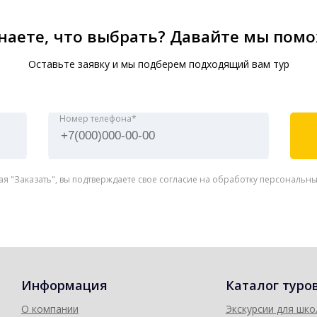
наете, что выбрать? Давайте мы пом
Оставьте заявку и мы подберем подходящий вам тур
Номер телефона*
я "Заказать", вы подтверждаете свое согласие на обработку персональн
Информация
Каталог туро
О компании
Экскурсии для шко