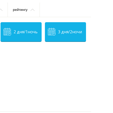
рейтингу
2 дня/1ночь
3 дня/2ночи