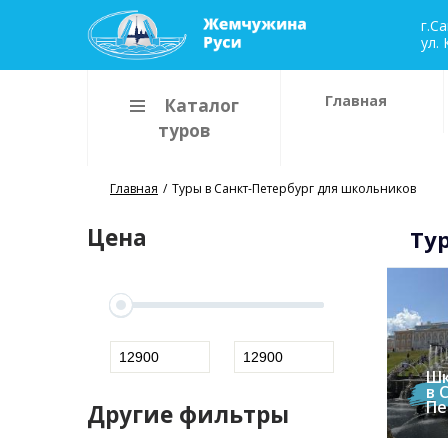
г.C
ул. 
Главная
Каталог
туров
Главная
Туры в Санкт-Петербург для школьников
Цена
Ту
Шк
в 
Пе
Другие фильтры