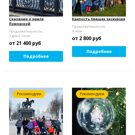
Сказание о земле
Крепость Орешек экскурсия
Поморской
Продолжительность:
4 часа
Продолжительность:
3 дня/2 ночи
от 2 800
руб
от 21 400
руб
Подробнее
Подробнее
Рекомендуем
Рекомендуем