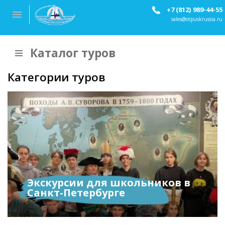
+7 (812) 989-44-55
sales@otpuskrussia.ru
Каталог туров
Категории туров
Экскурсии для школьников в
Санкт-Петербурге