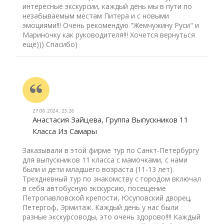
интересные экскурсии, каждый день мы в пути по
незабываемым местам Питера и с новыми
эмоциями!!! Очень рекомендую "Жемчужину Руси" и
Мариночку как руководителя!!! Хочется вернуться
ещё))) Спасибо)
27.06.2024, 23:26
Анастасия Зайцева, Группа Выпускников 11
Класса Из Самары
Заказывали в этой фирме тур по Санкт-Петербургу
для выпускников 11 класса с мамочками, с нами
были и дети младшего возраста (11-13 лет).
Трехдневный тур по знакомству с городом включал
в себя автобусную экскурсию, посещение
Петропавловской крепости, Юсуповский дворец,
Петергоф, Эрмитаж. Каждый день у нас были
разные экскурсоводы, это очень здорово!!!! Каждый