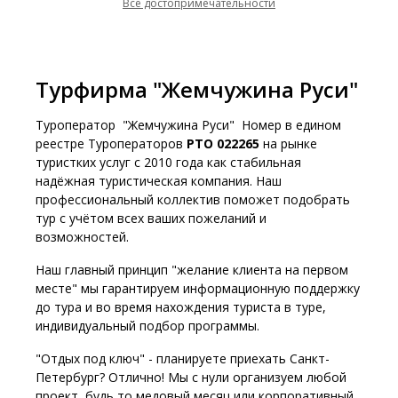
Все достопримечательности
Турфирма "Жемчужина Руси"
Туроператор "Жемчужина Руси" Номер в едином
реестре Туроператоров
РТО 022265
на рынке
туристких услуг с 2010 года как стабильная
надёжная туристическая компания. Наш
профессиональный коллектив поможет подобрать
тур с учётом всех ваших пожеланий и
возможностей.
Наш главный принцип "желание клиента на первом
месте" мы гарантируем информационную поддержку
до тура и во время нахождения туриста в туре,
индивидуальный подбор программы.
"Отдых под ключ" - планируете приехать Санкт-
Петербург? Отлично! Мы с нули организуем любой
проект, будь то медовый месяц или корпоративный