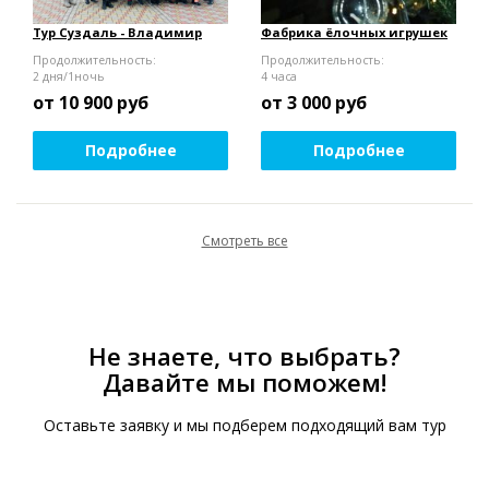
Тур Суздаль - Владимир
Фабрика ёлочных игрушек
Продолжительность:
Продолжительность:
2 дня/1ночь
4 часа
от 10 900
руб
от 3 000
руб
Подробнее
Подробнее
Смотреть все
Не знаете, что выбрать?
Давайте мы поможем!
Оставьте заявку и мы подберем подходящий вам тур