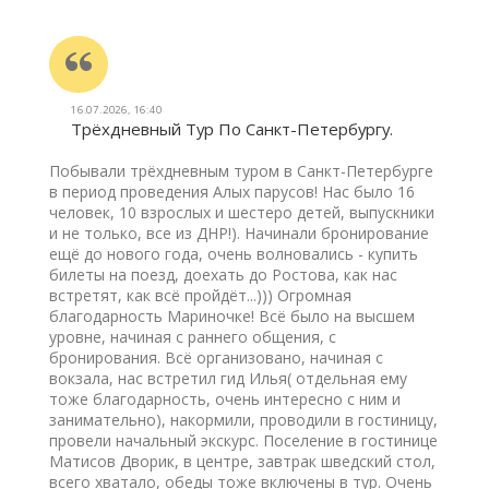
16.07.2026, 16:40
Трёхдневный Тур По Санкт-Петербургу.
Побывали трёхдневным туром в Санкт-Петербурге
в период проведения Алых парусов! Нас было 16
человек, 10 взрослых и шестеро детей, выпускники
и не только, все из ДНР!). Начинали бронирование
ещё до нового года, очень волновались - купить
билеты на поезд, доехать до Ростова, как нас
встретят, как всё пройдёт...))) Огромная
благодарность Мариночке! Всё было на высшем
уровне, начиная с раннего общения, с
бронирования. Всё организовано, начиная с
вокзала, нас встретил гид Илья( отдельная ему
тоже благодарность, очень интересно с ним и
занимательно), накормили, проводили в гостиницу,
провели начальный экскурс. Поселение в гостинице
Матисов Дворик, в центре, завтрак шведский стол,
всего хватало, обеды тоже включены в тур. Очень