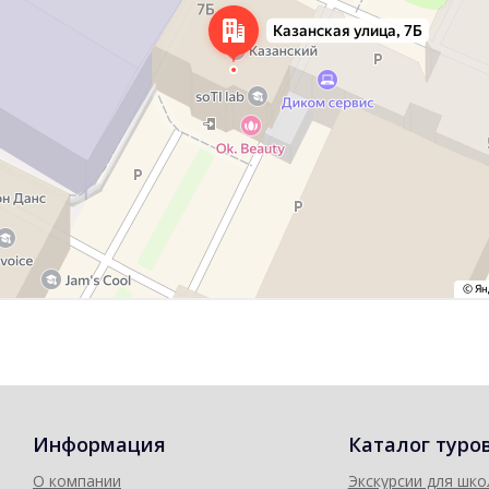
Информация
Каталог туро
О компании
Экскурсии для шко