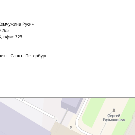
Жемчужина Руси»
2265
Б, офис 325
» г. Санкт- Петербург