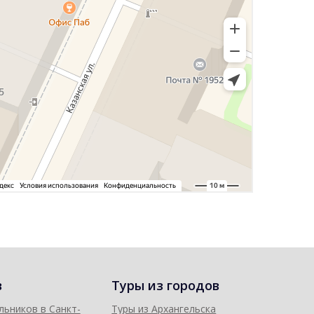
в
Туры из городов
льников в Санкт-
Туры из Архангельска