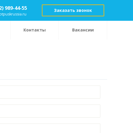
2) 989-44-55
Заказать звонок
otpuskrussia.ru
Контакты
Вакансии