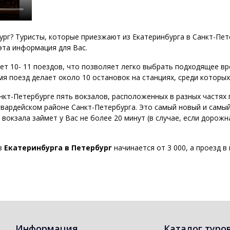
ург? Туристы, которые приезжают из Екатеринбурга в Санкт-Пе
 эта информация для Вас.
ет 10- 11 поездов, что позволяет легко выбрать подходящее в
ремя поезд делает около 10 остановок на станциях, среди которы
кт-Петербурге пять вокзалов, расположенных в разных частях г
гвардейском районе Санкт-Петербурга. Это самый новый и самы
 вокзала займет у Вас не более 20 минут (в случае, если дорож
из
Екатеринбурга в Петербург
начинается от 3 000, а проезд в
Информация
Каталог туро