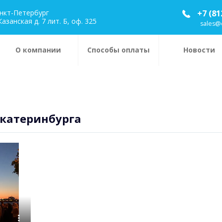
анкт-Петербург
+7 (81
Казанская д. 7 лит. Б, оф. 325
sales@
О компании
Способы оплаты
Новости
Екатеринбурга