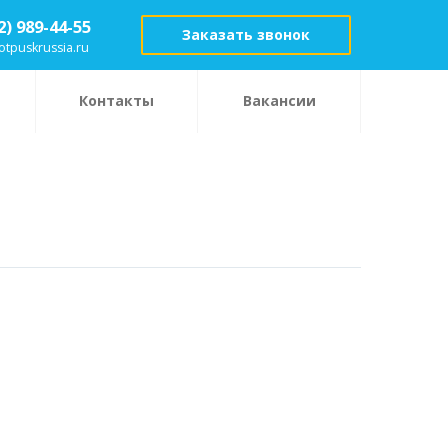
2) 989-44-55
Заказать звонок
otpuskrussia.ru
Контакты
Вакансии