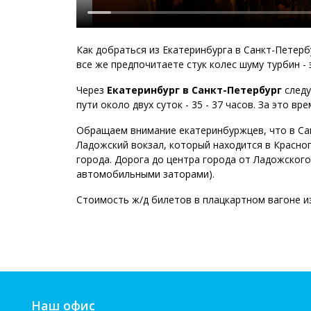
Как добраться из Екатеринбурга в Санкт-Петерб
все же предпочитаете стук колес шуму турбин -
Через
Екатеринбург в Санкт-Петербург
следу
пути около двух суток - 35 - 37 часов. За это в
Обращаем внимание екатеринбуржцев, что в Сан
Ладожский вокзал, который находится в Красно
города. Дорога до центра города от Ладожского
автомобильными заторами).
Стоимость ж/д билетов в плацкартном вагоне 
Наш офис