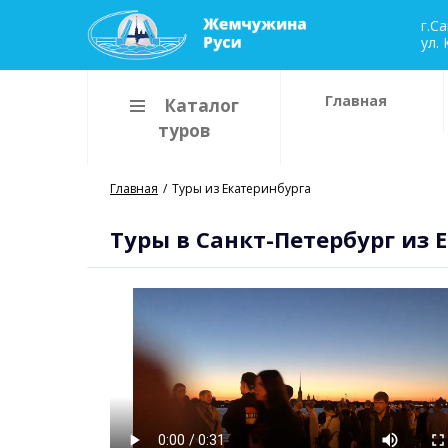
г.C
ул. 
Главная
Каталог
туров
Главная
Туры из Екатеринбурга
Туры в Санкт-Петербург из 