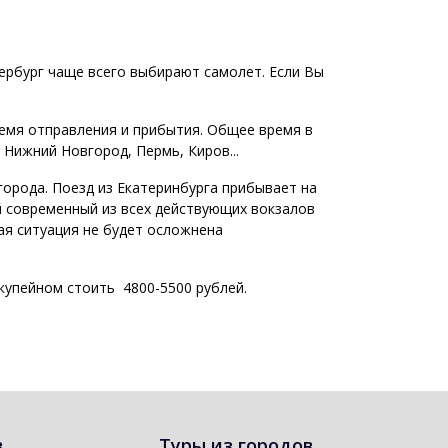
тербург чаще всего выбирают самолет. Если Вы
ремя отправления и прибытия. Общее время в
х Нижний Новгород, Пермь, Киров...
орода. Поезд из Екатеринбурга прибывает на
й современный из всех действующих вокзалов
ная ситуация не будет осложнена
 купейном стоить 4800-5500 рублей.
в
Туры из городов