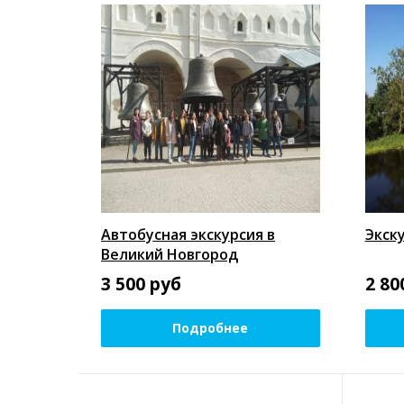
Автобусная экскурсия в
Экск
Великий Новгород
3 500
руб
2 80
Подробнее