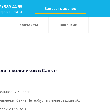
2) 989-44-55
Заказать звонок
otpuskrussia.ru
Контакты
Вакансии
для школьников в Санкт-
льность: 5 часов
авления: Санкт-Петербург и Ленинградская обл
овек: от 15 до 45