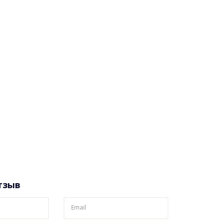
тзыв
Email