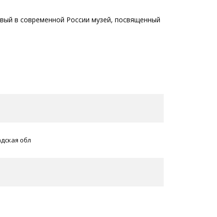
рвый в современной России музей, посвященный
адская обл