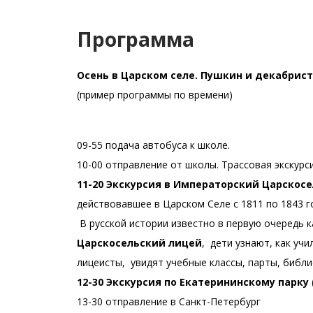
Программа
Осень в Царском селе. Пушкин и декабрист
(пример программы по времени)
09-55 подача автобуса к школе.
10-00 отправление от школы. Трассовая экскурси
11-20 Экскурсия в Императорский Царскос
действовавшее в Царском Селе с 1811 по 1843 г
В русской истории известно в первую очередь ка
Царскосельский лицей
, дети узнают, как уч
лицеисты, увидят учебные классы, парты, библ
12-30 Экскурсия по Екатерининскому парку
13-30 отправление в Санкт-Петербург