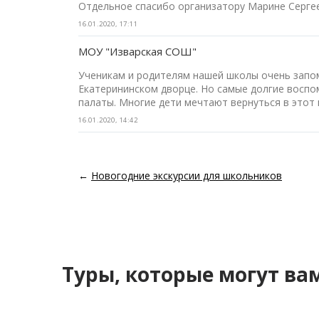
Отдельное спасибо организатору Марине Сергеев
16.01.2020, 17:11
МОУ "Изварская СОШ"
Ученикам и родителям нашей школы очень запо
Екатерининском дворце. Но самые долгие воспо
палаты. Многие дети мечтают вернуться в этот 
16.01.2020, 14:42
←
Новогодние экскурсии для школьников
Туры, которые могут ва