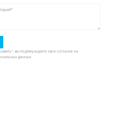
нтарий*
авить", вы подтверждаете свое согласие на
сональных данных