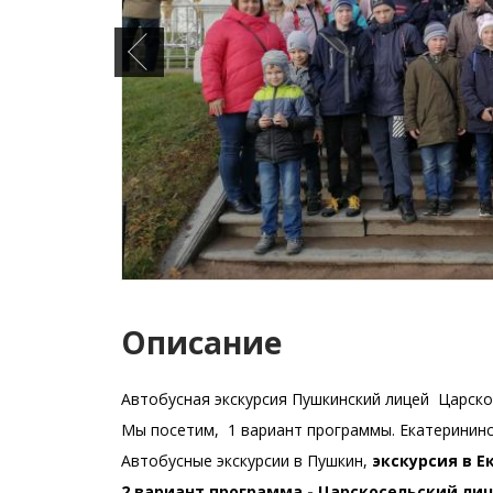
Описание
Автобусная экскурсия Пушкинский лицей Царско
Мы посетим, 1 вариант программы. Екатерининс
Автобусные экскурсии в Пушкин,
экскурсия в Е
2 вариант программа - Царскосельский лиц