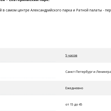
 в самом центре Александрийского парка и Ратной палаты - пе
5 часов
Санкт-Петербург и Ленингр
Ежедневно
от 15 до 45