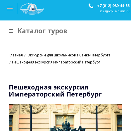
+7 (812) 989-44-55
sales@otpuskrussia.ru
Каталог туров
Главная
Экскурсии для школьников в Санкт-Петербурге
Пешеходная экскурсия Императорский Петербург
Пешеходная экскурсия
Императорский Петербург