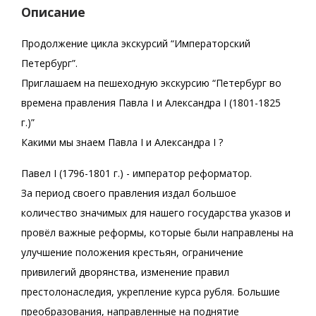
Описание
Продолжение цикла экскурсий “Императорский
Петербург”.
Приглашаем на пешеходную экскурсию “Петербург во
времена правления Павла I и Александра I (1801-1825
г.)”
Какими мы знаем Павла I и Александра I ?
Павел I (1796-1801 г.) - император реформатор.
За период своего правления издал большое
количество значимых для нашего государства указов и
провёл важные реформы, которые были направлены на
улучшение положения крестьян, ограничение
привилегий дворянства, изменение правил
престолонаследия, укрепление курса рубля. Большие
преобразования, направленные на поднятие