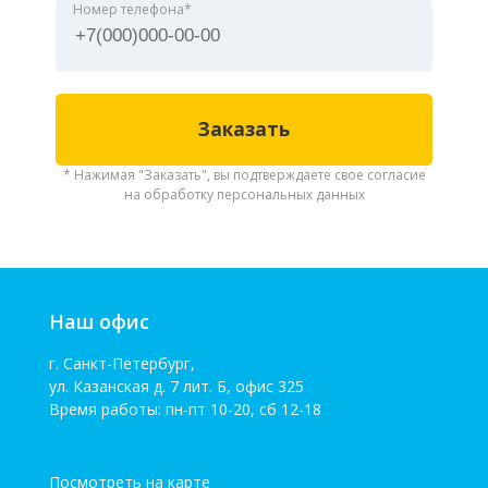
Номер телефона*
* Нажимая "Заказать", вы подтверждаете свое согласие
на обработку персональных данных
Наш офис
г. Санкт-Петербург,
ул. Казанская д. 7 лит. Б, офис 325
Время работы: пн-пт 10-20, сб 12-18
Посмотреть на карте