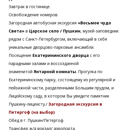
Завтрак в гостинице.
Освобождение номеров.
Загородная автобусная экскурсия
«Восьмое чудо
Света»
в
Царское село / Пушкин
, музей-заповедник
рядом с Санкт-Петербургом, включающий в себя
уникальные дворцово-парковые ансамбли.
Посещение
Екатерининского дворца
с его
парадными залами и воссозданной
знаменитой
Янтарной комнаты
. Прогулка по
Екатерининскому парку, состоящему из регулярной и
пейзажной части, разделенными Большим прудом, и
Лицейскому саду, в котором Вы увидите памятник
Пушкину-лицеисту./
Загородная экскурсия в
Петергоф (на выбор)
Обед в г. Пушкин/Петергоф
Трансфер ж/д вокзал/ аэропорта