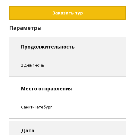
Заказать тур
Параметры
Продолжительность
2 дня/1ночь
Место отправления
Санкт-Петебург
Дата