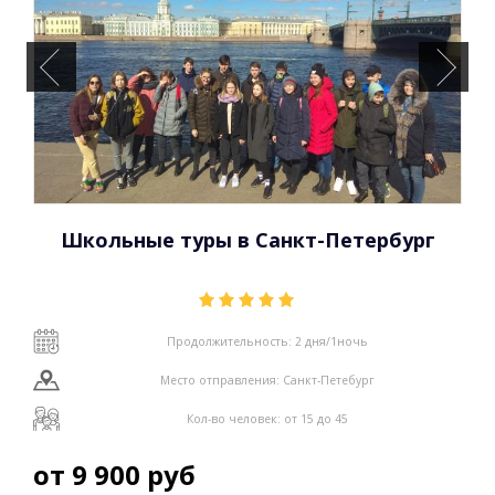
Школьные туры в Санкт-Петербург
Продолжительность: 2 дня/1ночь
Место отправления: Санкт-Петебург
Кол-во человек: от 15 до 45
от
9 900
руб