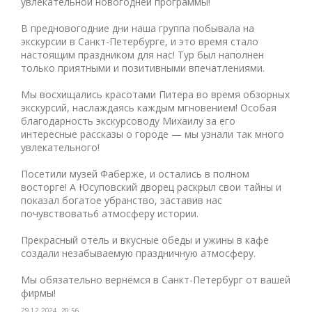
увлекательной новогодней программы!
В предновогодние дни наша группа побывала на
экскурсии в Санкт-Петербурге, и это время стало
настоящим праздником для нас! Тур был наполнен
только приятными и позитивными впечатлениями.
Мы восхищались красотами Питера во время обзорных
экскурсий, наслаждаясь каждым мгновением! Особая
благодарность экскурсоводу Михаилу за его
интересные рассказы о городе — мы узнали так много
увлекательного!
Посетили музей Фаберже, и остались в полном
восторге! А Юсуповский дворец раскрыл свои тайны и
показал богатое убранство, заставив нас
почувствовать6 атмосферу истории.
Прекрасный отель и вкусные обеды и ужины в кафе
создали незабываемую праздничную атмосферу.
Мы обязательно вернёмся в Санкт-Петербург от вашей
фирмы!
29.12.2024, 20:56