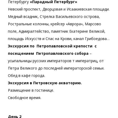
Петербургу
«Парадный Петербург»
Невский проспект, Дворцовая и Исаакиевская площади.
Медный всадник, Стрелка Васильевского острова,
Ростральные колонны, крейсер «Аврора», Марсово
поле, Адмиралтейство, памятник Екатерине Великой,
площадь Искусств и Спас на Крови, канал Грибоедова…
Экскурсия по
Петропавловской крепости с
посещением Петропавловского собора
–
усыпальницы русских императоров т императриц, от
Петра Великого до последней императорской семьи.
Обед в кафе города.
Экскурсия в Петровскую акваторию.
Размещение в гостинице.
Свободное время.
День 2